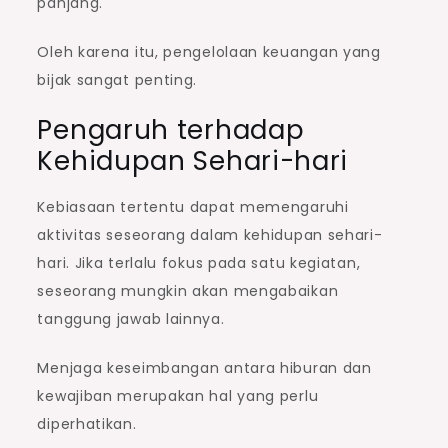
panjang.
Oleh karena itu, pengelolaan keuangan yang
bijak sangat penting.
Pengaruh terhadap
Kehidupan Sehari-hari
Kebiasaan tertentu dapat memengaruhi
aktivitas seseorang dalam kehidupan sehari-
hari. Jika terlalu fokus pada satu kegiatan,
seseorang mungkin akan mengabaikan
tanggung jawab lainnya.
Menjaga keseimbangan antara hiburan dan
kewajiban merupakan hal yang perlu
diperhatikan.