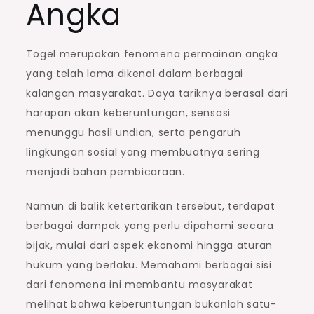
Angka
Togel merupakan fenomena permainan angka
yang telah lama dikenal dalam berbagai
kalangan masyarakat. Daya tariknya berasal dari
harapan akan keberuntungan, sensasi
menunggu hasil undian, serta pengaruh
lingkungan sosial yang membuatnya sering
menjadi bahan pembicaraan.
Namun di balik ketertarikan tersebut, terdapat
berbagai dampak yang perlu dipahami secara
bijak, mulai dari aspek ekonomi hingga aturan
hukum yang berlaku. Memahami berbagai sisi
dari fenomena ini membantu masyarakat
melihat bahwa keberuntungan bukanlah satu-