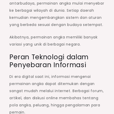
antarbudaya, permainan angka mulai menyebar
ke berbagai wilayah di dunia. Setiap daerah
kemudian mengembangkan sistem dan aturan
yang berbeda sesuai dengan budaya setempat.
Akibatnya, permainan angka memiliki banyak
variasi yang unik di berbagai negara.
Peran Teknologi dalam
Penyebaran Informasi
Di era digital saat ini, informasi mengenai
permainan angka dapat ditemukan dengan
sangat mudah melalui internet. Berbagai forum,
artikel, dan diskusi online membahas tentang
pola angka, peluang, hingga pengalaman para
pemain.