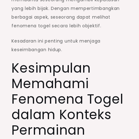
yang lebih bijak. Dengan mempertimbangkan
berbagai aspek, seseorang dapat melihat
fenomena togel secara lebih objektif.
Kesadaran ini penting untuk menjaga
keseimbangan hidup.
Kesimpulan
Memahami
Fenomena Togel
dalam Konteks
Permainan