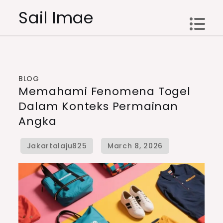
Skip
Sail Imae
to
content
BLOG
Memahami Fenomena Togel
Dalam Konteks Permainan
Angka