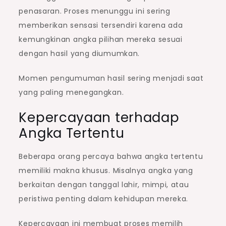
penasaran. Proses menunggu ini sering
memberikan sensasi tersendiri karena ada
kemungkinan angka pilihan mereka sesuai
dengan hasil yang diumumkan.
Momen pengumuman hasil sering menjadi saat
yang paling menegangkan.
Kepercayaan terhadap
Angka Tertentu
Beberapa orang percaya bahwa angka tertentu
memiliki makna khusus. Misalnya angka yang
berkaitan dengan tanggal lahir, mimpi, atau
peristiwa penting dalam kehidupan mereka.
Kepercayaan ini membuat proses memilih