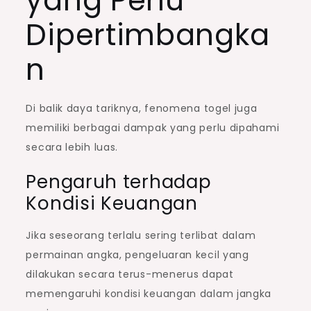
yang Perlu
Dipertimbangka
n
Di balik daya tariknya, fenomena togel juga
memiliki berbagai dampak yang perlu dipahami
secara lebih luas.
Pengaruh terhadap
Kondisi Keuangan
Jika seseorang terlalu sering terlibat dalam
permainan angka, pengeluaran kecil yang
dilakukan secara terus-menerus dapat
memengaruhi kondisi keuangan dalam jangka