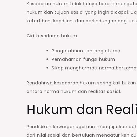
Kesadaran hukum tidak hanya berarti mengeta
hukum dan tujuan sosial yang ingin dicapai. 
ketertiban, keadilan, dan perlindungan bagi se
Ciri kesadaran hukum:
Pengetahuan tentang aturan
Pemahaman fungsi hukum
Sikap menghormati norma bersama
Rendahnya kesadaran hukum sering kali bukan 
antara norma hukum dan realitas sosial.
Hukum dan Reali
Pendidikan kewarganegaraan mengajarkan bahwa
dari nilai sosial dan bertujuan mengatur keh