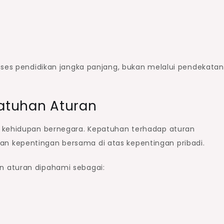
oses pendidikan jangka panjang, bukan melalui pendekatan
patuhan Aturan
m kehidupan bernegara. Kepatuhan terhadap aturan
 kepentingan bersama di atas kepentingan pribadi.
 aturan dipahami sebagai: