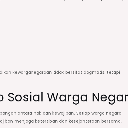
ikan kewarganegaraan tidak bersifat dogmatis, tetapi
 Sosial Warga Nega
ngan antara hak dan kewajiban. Setiap warga negara
ewajiban menjaga ketertiban dan kesejahteraan bersama.