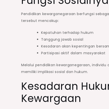
Fungsi Sosialnya
Pendidikan kewarganegaraan berfungsi sebagai s
tersebut mencakup:
Kepatuhan terhadap hukum
Tanggung jawab sosial
Kesadaran akan kepentingan bersa
Partisipasi aktif dalam masyarakat
Melalui pendidikan kewarganegaraan, individ
memiliki implikasi sosial dan hukum.
Kesadaran Hukum
Kewargaan