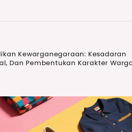
idikan Kewarganegaraan: Kesadaran
al, Dan Pembentukan Karakter Warg