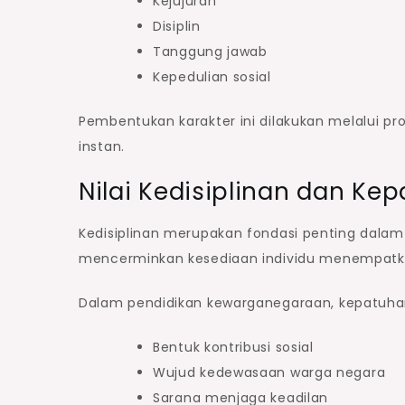
Kejujuran
Disiplin
Tanggung jawab
Kepedulian sosial
Pembentukan karakter ini dilakukan melalui pr
instan.
Nilai Kedisiplinan dan Ke
Kedisiplinan merupakan fondasi penting dala
mencerminkan kesediaan individu menempatkan
Dalam pendidikan kewarganegaraan, kepatuhan
Bentuk kontribusi sosial
Wujud kedewasaan warga negara
Sarana menjaga keadilan