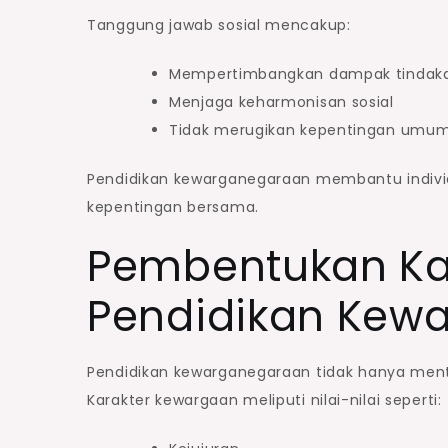
Tanggung jawab sosial mencakup:
Mempertimbangkan dampak tindaka
Menjaga keharmonisan sosial
Tidak merugikan kepentingan umu
Pendidikan kewarganegaraan membantu indivi
kepentingan bersama.
Pembentukan Ka
Pendidikan Kew
Pendidikan kewarganegaraan tidak hanya ment
Karakter kewargaan meliputi nilai-nilai seperti: