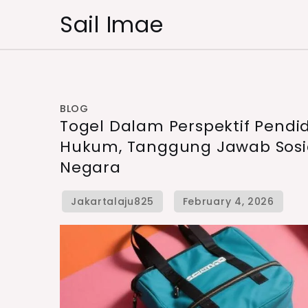
Skip
Sail Imae
to
content
BLOG
Togel Dalam Perspektif Pend
Hukum, Tanggung Jawab Sosi
Negara