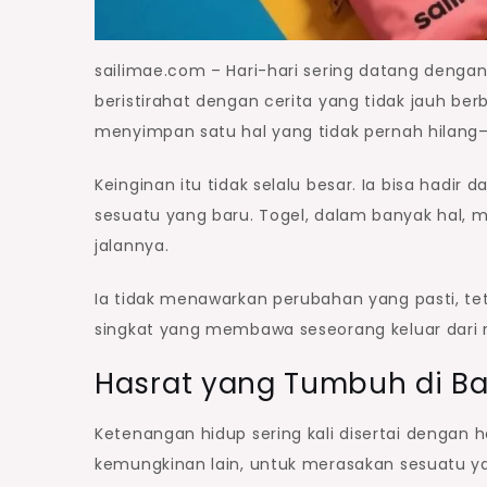
sailimae.com – Hari-hari sering datang dengan 
beristirahat dengan cerita yang tidak jauh ber
menyimpan satu hal yang tidak pernah hilang
Keinginan itu tidak selalu besar. Ia bisa had
sesuatu yang baru. Togel, dalam banyak hal, 
jalannya.
Ia tidak menawarkan perubahan yang pasti, t
singkat yang membawa seseorang keluar dari r
Hasrat yang Tumbuh di Ba
Ketenangan hidup sering kali disertai dengan
kemungkinan lain, untuk merasakan sesuatu y