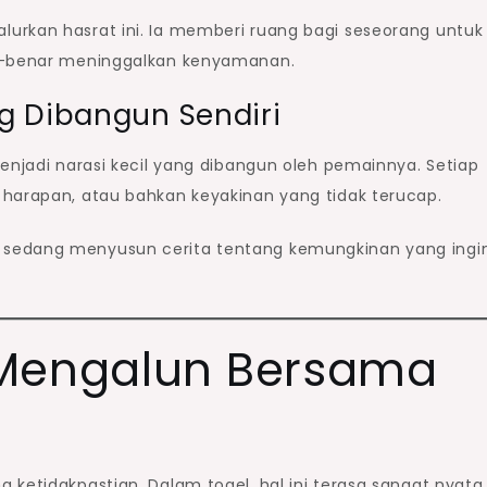
urkan hasrat ini. Ia memberi ruang bagi seseorang untuk
ar-benar meninggalkan kenyamanan.
g Dibangun Sendiri
menjadi narasi kecil yang dibangun oleh pemainnya. Setiap
 harapan, atau bahkan keyakinan yang tidak terucap.
 sedang menyusun cerita tentang kemungkinan yang ingi
 Mengalun Bersama
 ketidakpastian. Dalam togel, hal ini terasa sangat nyata