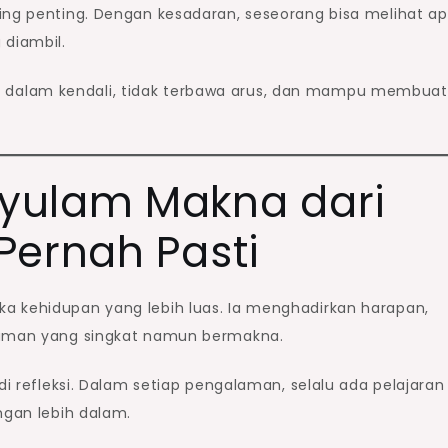
ling penting. Dengan kesadaran, seseorang bisa melihat a
diambil.
 dalam kendali, tidak terbawa arus, dan mampu membuat
yulam Makna dari
Pernah Pasti
a kehidupan yang lebih luas. Ia menghadirkan harapan,
alaman yang singkat namun bermakna.
di refleksi. Dalam setiap pengalaman, selalu ada pelajaran
ngan lebih dalam.