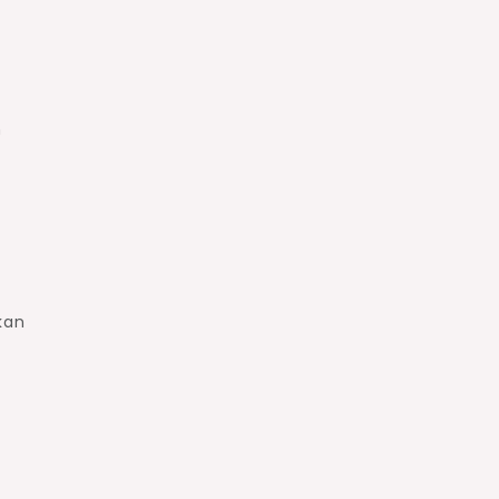
h
kan